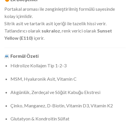
Portakal aroması ile zenginleştirilmiş formülü sayesinde
kolay içimlidir.
Sitrik asit ve tartarik asit içeriği ile tazelik hissi verir.
Tatlandırıcı olarak
sukraloz
, renk verici olarak
Sunset
Yellow (E110)
içerir.
Formül Özeti
Hidrolize Kollajen Tip 1-2-3
MSM, Hyaluronik Asit, Vitamin C
Akgünlük, Zerdeçal ve Söğüt Kabuğu Ekstresi
Çinko, Manganez, D-Biotin, Vitamin D3, Vitamin K2
Glutatyon & Kondroitin Sülfat