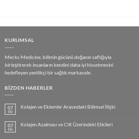
KURUMSAL
Mecks Medicine, bilimin gücünü doğanın saflığıyla
birleştirerek insanların kendini daha iyi hissetmesini
hedefleyen yenilikçi bir sağlık markasıdır.
BIZDEN HABERLER
Kolajen ve Eklemler Arasındaki Bilimsel İlişki
07
Eki
Kolajen Azalması ve Cilt Üzerindeki Etkileri
07
Eki