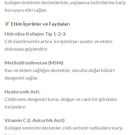
kollajen üretimini desteklerken, yaşlanma belirtilerine karşı
koruyucu etki sağlar.
Etkin İçerikler ve Faydaları
Hidrolize Kollajen Tip 1-2-3:
Cilt elastikiyetini artırır, kırışıklıkları azaltır ve eklem
dokusunu güçlendirir.
Metilsülfonilmetan (MSM):
Kas ve eklem sağlığını destekler, vücutta doğal kükürt
dengesini sağlar.
Hyaluronik Asit:
Cildin nem dengesini korur, dolgun ve canlı bir görünüm
kazandırır.
Vitamin C (L-Askorbik Asit):
Kollajen sentezini destekler, cildi serbest radikallere karşı